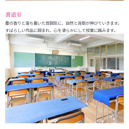
書道室
墨の香りと落ち着いた雰囲気に、自然と背筋が伸びていきます。
すばらしい作品に囲まれ、心を清らかにして授業に臨みます。