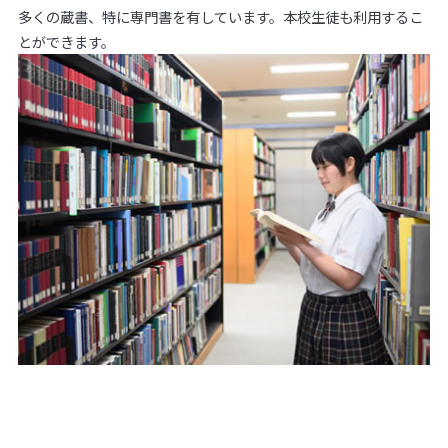
多くの蔵書、特に専門書を有しています。本校生徒も利用するこ
とができます。