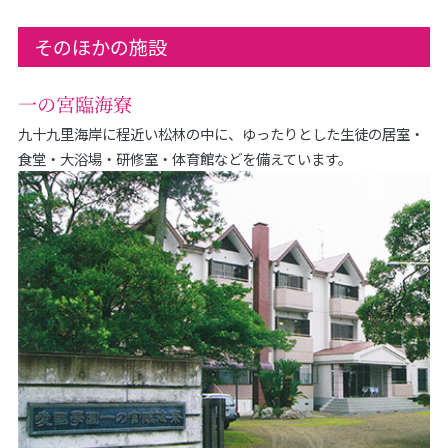
そのほかの施設
一の宮臨海寮
九十九里海岸に程近い松林の中に、ゆったりとした生徒の居室・
食堂・大浴場・研修室・体育館などを備えています。