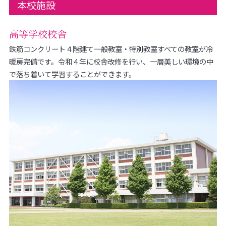
本校施設
高等学校校舎
鉄筋コンクリート４階建て一般教室・特別教室すべての教室が冷
暖房完備です。令和４年に校舎改修を行い、一層美しい環境の中
で落ち着いて学習することができます。