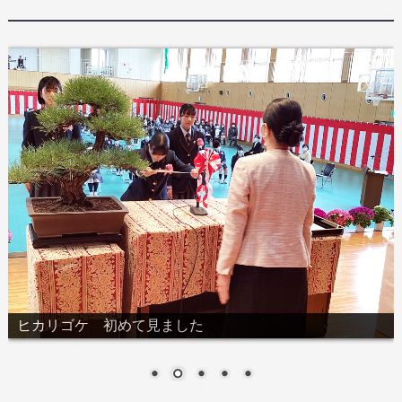
ヒカリゴケ 初めて見ました